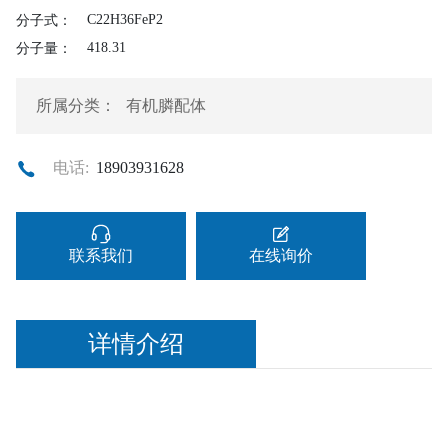
C22H36FeP2
分子式：
418.31
分子量：
所属分类：
有机膦配体
电话:
18903931628
联系我们
在线询价
详情介绍