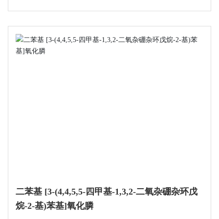
二苯基 [3-(4,4,5,5-四甲基-1,3,2-二氧杂硼杂环戊
烷-2-基)苯基]氧化膦