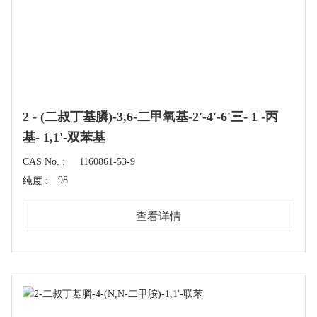
2 - (二叔丁基膦)-3,6-二甲氧基-2'-4'-6'三- 1 -丙
基- 1,1'-双苯基
CAS No. :
1160861-53-9
98
纯度 :
查看详情