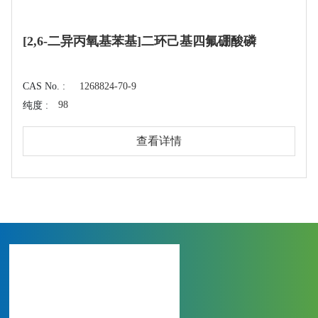
[2,6-二异丙氧基苯基]二环己基四氟硼酸磷
CAS No. :
1268824-70-9
98
纯度 :
查看详情