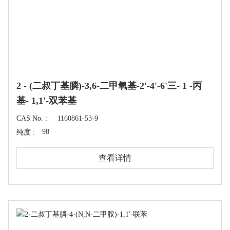
2 - (二叔丁基膦)-3,6-二甲氧基-2'-4'-6'三- 1 -丙
基- 1,1'-双苯基
CAS No. :
1160861-53-9
98
纯度 :
查看详情