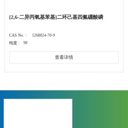
[2,6-二异丙氧基苯基]二环己基四氟硼酸磷
CAS No. :
1268824-70-9
98
纯度 :
查看详情