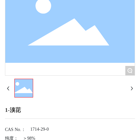
+
1-溴芘
1714-29-0
CAS No.：
纯度：
＞98%