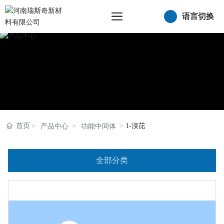
语言切换
首页
1-溴芘
产品中心
功能中间体
全部分类