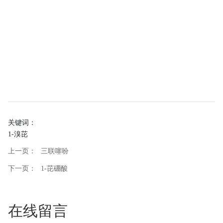
关键词：
1-溴芘
上一页：
三联噻吩
下一页：
1-芘硼酸
在线留言