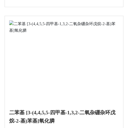
二苯基 [3-(4,4,5,5-四甲基-1,3,2-二氧杂硼杂环戊
烷-2-基)苯基]氧化膦